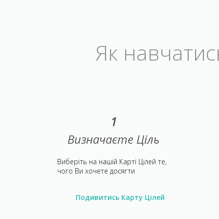
Як навчатись
1
Визначаєте Ціль
Виберіть на нашій Карті Цілей те,
чого Ви хочете досягти
Подивитись Карту Цілей