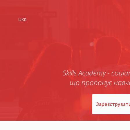
UKR
Skills Academy - соц
що пропонує нав
Зареєструват