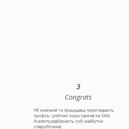
3
Congrats
HR компаній та працедавці переглядають
профіль і рейтинг користувачів на Skills
Academy,відбирають собі майбутніх
співробітників.