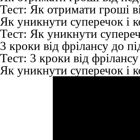
Тест:
Як отримати гроші ві
Як уникнути суперечок і к
Тест:
Як уникнути суперечо
3 кроки від фрілансу до п
Тест:
3 кроки від фрілансу
Як уникнути суперечок і к