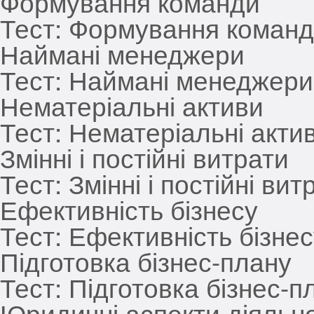
Формування команди
Тест:
Формування команд
Наймані менеджери
Тест:
Наймані менеджери
Нематеріальні активи
Тест:
Нематеріальні акти
Змінні і постійні витрати
Тест:
Змінні і постійні вит
Ефективність бізнесу
Тест:
Ефективність бізнес
Підготовка бізнес-плану
Тест:
Підготовка бізнес-п
Юридичні аспекти діяльно