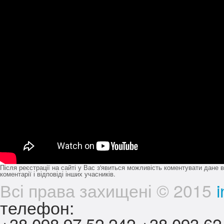
Після реєстрації на сайті у Вас з'явиться можливість коментувати дане в
коментарії і відповіді інших учасників.
Всі права захищені © 2015
телефон:
+38 098 97 52 242
+38 093 62