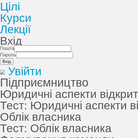
Цілі
Курси
Лекції
Вхід
Пошта
Пароль
Увійти
Підприємництво
Юридичні аспекти відкрит
Тест:
Юридичні аспекти ві
Облік власника
Тест:
Облік власника