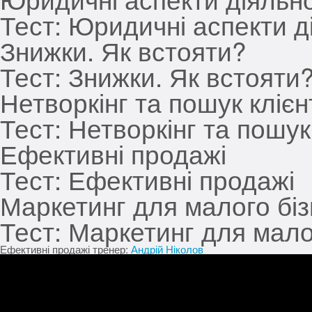
Тест:
Юридичні аспекти ді
Знижки. Як встояти?
Тест:
Знижки. Як встояти
Нетворкінг та пошук клієн
Тест:
Нетворкінг та пошук 
Ефективні продажі
Тест:
Ефективні продажі
Маркетинг для малого бі
Тест:
Маркетинг для мало
Ефективні продажі
тренер:
Андрій Ніколов