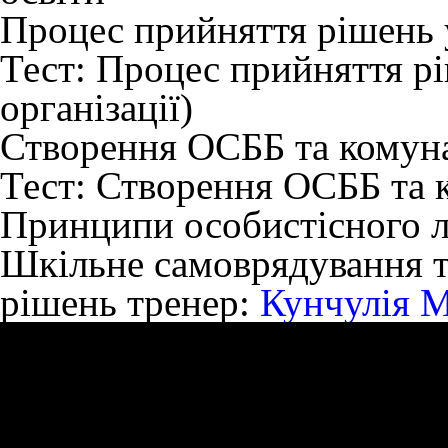
Процес прийняття рішень 
Тест:
Процес прийняття рі
організації)
Створення ОСББ та комун
Тест:
Створення ОСББ та 
Принципи особистісного л
Шкільне самоврядування т
рішень
тренер:
Кунчулія 