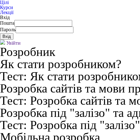
Цілі
Курси
Лекції
Вхід
Пошта
Пароль
Увійти
Розробник
Як стати розробником?
Тест:
Як стати розробнико
Розробка сайтів та мови п
Тест:
Розробка сайтів та 
Розробка під "залізо" та а
Тест:
Розробка під "залізо"
Мобільна розробка