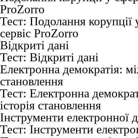
ProZorro
Тест:
Подолання корупції у
сервіс ProZorro
Відкриті дані
Тест:
Відкриті дані
Електронна демократія: мі
становлення
Тест:
Електронна демократ
історія становлення
Інструменти електронної д
Тест:
Інструменти електрон