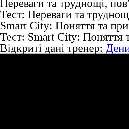
Переваги та труднощі, пов'
Тест:
Переваги та труднощі
Smart City: Поняття та пр
Тест:
Smart City: Поняття 
Відкриті дані
тренер:
Дени